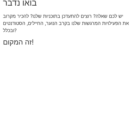
בואו נדבר
יש לכם שאלה? רוצים להתעדכן בתוכניות שלנו? להכיר מקרוב
את הפעילויות המרגשות שלנו בקרב הנוער, החיילים, הסטודנטים
ובכלל?
זה המקום!
*שם מלא:
*טלפון:
*דוא"ל: