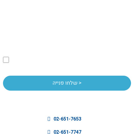
נושא פנייה:
מאשר/ת קבלת מידע בדיוור
02-651-7653
02-651-7747