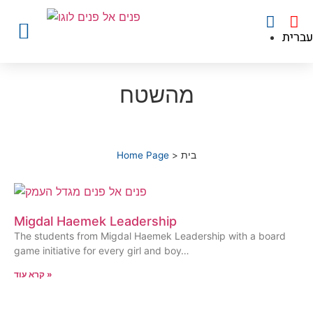
עברית
מהשטח
בית
>
Home Page
Migdal Haemek Leadership
The students from Migdal Haemek Leadership with a board
game initiative for every girl and boy…
קרא עוד »