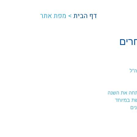
דף הבית
>
מפת אתר
רים
ה"ל
תחה את השנה
ת במיוחד
נים